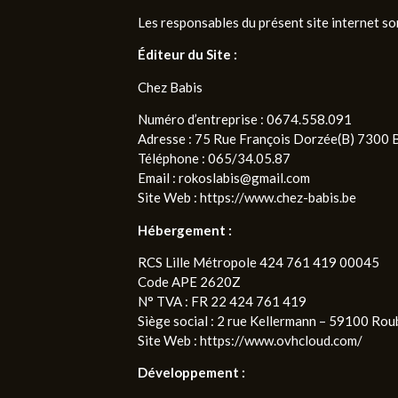
Les responsables du présent site internet son
Éditeur du Site :
Chez Babis
Numéro d’entreprise : 0674.558.091
Adresse : 75 Rue François Dorzée(B) 7300 
Téléphone : 065/34.05.87
Email : rokoslabis@gmail.com
Site Web : https://www.chez-babis.be
Hébergement :
RCS Lille Métropole 424 761 419 00045
Code APE 2620Z
N° TVA : FR 22 424 761 419
Siège social : 2 rue Kellermann – 59100 Rou
Site Web : https://www.ovhcloud.com/
Développement :