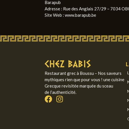
Barapub
Adresse : Rue des Anglais 27/29 – 7034 
Site Web : www.barapub.be
L
Restaurant grec à Boussu – Nos saveurs
mythiques rien que pour vous ! une cuisine
Grecque revisitée marquée du sceau
de l’authenticité.