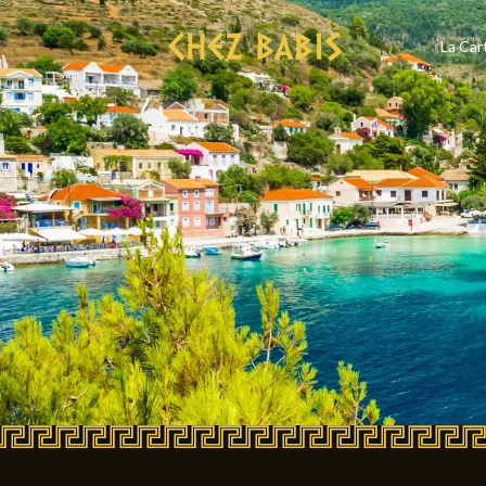
La Car