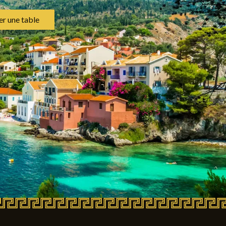
er une table