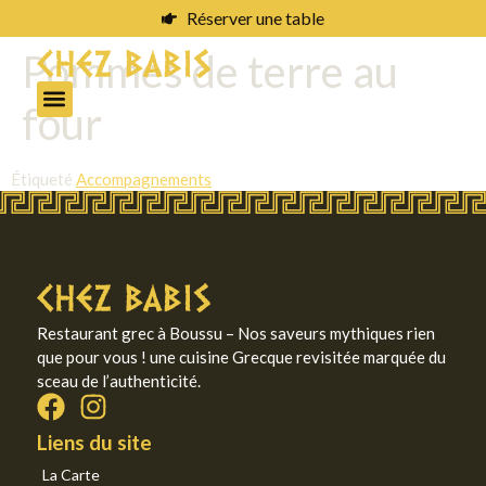
Réserver une table
Pommes de terre au
four
Étiqueté
Accompagnements
Restaurant grec à Boussu – Nos saveurs mythiques rien
que pour vous ! une cuisine Grecque revisitée marquée du
sceau de l’authenticité.
Liens du site
La Carte