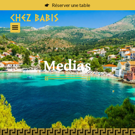
Réserver une table
Medias