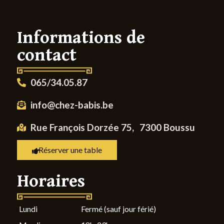
Informations de
contact
065/34.05.87
info@chez-babis.be
Rue François Dorzée 75, 7300 Boussu
Réserver une table
Horaires
Lundi
Fermé (sauf jour férié)